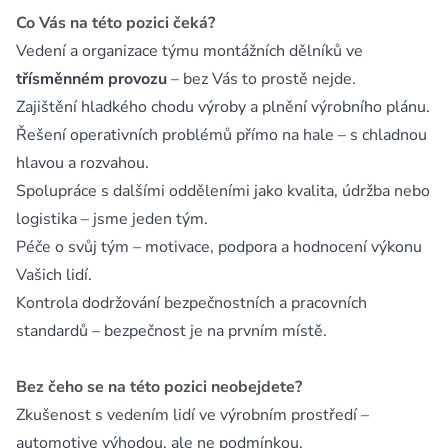
Co Vás na této pozici čeká?
Vedení a organizace týmu montážních dělníků ve
třísměnném provozu
– bez Vás to prostě nejde.
Zajištění hladkého chodu výroby a plnění výrobního plánu.
Řešení operativních problémů přímo na hale – s chladnou
hlavou a rozvahou.
Spolupráce s dalšími odděleními jako kvalita, údržba nebo
logistika – jsme jeden tým.
Péče o svůj tým – motivace, podpora a hodnocení výkonu
Vašich lidí.
Kontrola dodržování bezpečnostních a pracovních
standardů – bezpečnost je na prvním místě.
Bez čeho se na této pozici neobejdete?
Zkušenost s vedením lidí ve výrobním prostředí –
automotive výhodou, ale ne podmínkou.