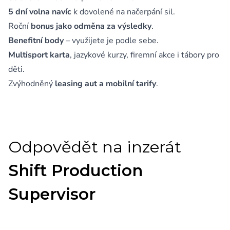
5 dní volna navíc
k dovolené na načerpání sil.
Roční
bonus jako odměna za výsledky
.
Benefitní body
– využijete je podle sebe.
Multisport karta
, jazykové kurzy, firemní akce i tábory pro
děti.
Zvýhodněný
leasing aut a mobilní tarify
.