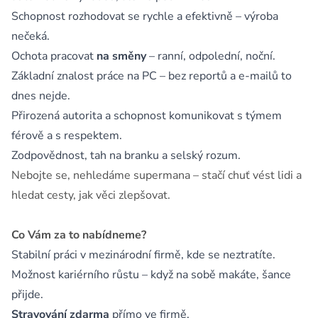
Schopnost rozhodovat se rychle a efektivně – výroba
nečeká.
Ochota pracovat
na směny
– ranní, odpolední, noční.
Základní znalost práce na PC – bez reportů a e-mailů to
dnes nejde.
Přirozená autorita a schopnost komunikovat s týmem
férově a s respektem.
Zodpovědnost, tah na branku a selský rozum.
Nebojte se, nehledáme supermana – stačí chuť vést lidi a
hledat cesty, jak věci zlepšovat.
Co Vám za to nabídneme?
Stabilní práci v mezinárodní firmě, kde se neztratíte.
Možnost kariérního růstu – když na sobě makáte, šance
přijde.
Stravování zdarma
přímo ve firmě.