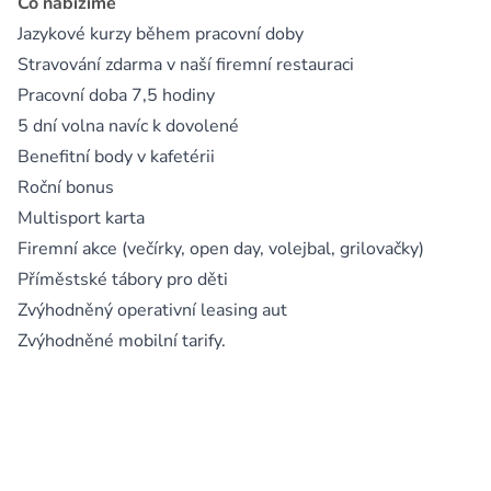
Co nabízíme
Jazykové kurzy během pracovní doby
Stravování zdarma v naší firemní restauraci
Pracovní doba 7,5 hodiny
5 dní volna navíc k dovolené
Benefitní body v kafetérii
Roční bonus
Multisport karta
Firemní akce (večírky, open day, volejbal, grilovačky)
Příměstské tábory pro děti
Zvýhodněný operativní leasing aut
Zvýhodněné mobilní tarify.